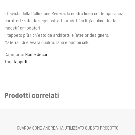
Il Lavish, della Collezione Riviera, la nostra linea contemporanea
caratterizzata da segni astratti prodotti artigianalmente da
maestri annodatori.
Il tappeto più richiesto da architetti e interior designers.
Materiali di elevata qualità; lana e bambu silk.
Categoria:
Home decor
Tag:
tappeti
Prodotti correlati
GUARDA COME ANDREA HA UTILIZZATO QUESTO PRODOTTO