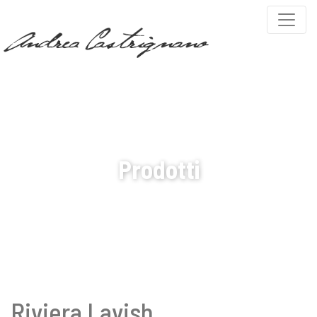
PARTNERS
Prodotti
Riviera Lavish