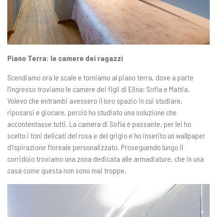
Piano Terra: le camere dei ragazzi
Scendiamo ora le scale e torniamo al piano terra, dove a parte
l’ingresso troviamo le camere dei figli di Elina: Sofia e Mattia.
Volevo che entrambi avessero il loro spazio in cui studiare,
riposarsi e giocare, perciò ho studiato una soluzione che
accontentasse tutti. La camera di Sofia è passante, per lei ho
scelto i toni delicati del rosa e del grigio e ho inserito un wallpaper
d’ispirazione floreale personalizzato. Proseguendo lungo il
corridoio troviamo una zona dedicata alle armadiature, che in una
casa come questa non sono mai troppe.