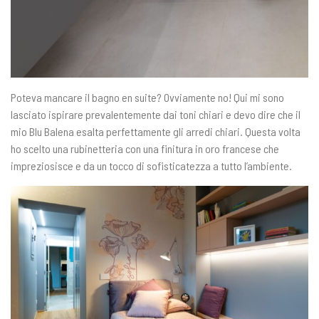
Poteva mancare il bagno en suite? Ovviamente no! Qui mi sono
lasciato ispirare prevalentemente dai toni chiari e devo dire che il
mio Blu Balena esalta perfettamente gli arredi chiari. Questa volta
ho scelto una rubinetteria con una finitura in oro francese che
impreziosisce e da un tocco di sofisticatezza a tutto l’ambiente.