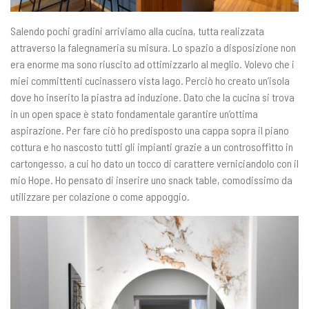
Salendo pochi gradini arriviamo alla cucina, tutta realizzata
attraverso la falegnameria su misura. Lo spazio a disposizione non
era enorme ma sono riuscito ad ottimizzarlo al meglio. Volevo che i
miei committenti cucinassero vista lago. Perciò ho creato un’isola
dove ho inserito la piastra ad induzione. Dato che la cucina si trova
in un open space è stato fondamentale garantire un’ottima
aspirazione. Per fare ciò ho predisposto una cappa sopra il piano
cottura e ho nascosto tutti gli impianti grazie a un controsoffitto in
cartongesso, a cui ho dato un tocco di carattere verniciandolo con il
mio Hope. Ho pensato di inserire uno snack table, comodissimo da
utilizzare per colazione o come appoggio.