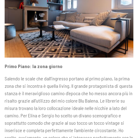
Primo Piano: la zona giorno
Salendo le scale che dall’ingresso portano al primo piano, la prima
zona che si incontra è quella living. Il grande protagonista di questa
stanza è il meraviglioso camino d’epoca che ho messo ancora più in
risalto grazie all’utilizzo del mio colore Blu Balena. Le librerie su
misura trovano la loro collocazione ideale nelle nicchie a lato del
camino. Per Elina e Sergio ho scelto un divano scenografico e
soprattutto comodo che grazie al suo tocco un tocco vintage si
inserisce e completa perfettamente l’ambiente circostante. Ho
scelto, ovviamente, un colore che si intonasse perfettamente con le