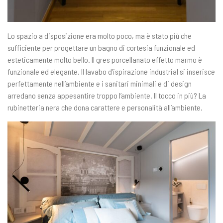
Lo spazio a disposizione era molto poco, ma è stato più che
sufficiente per progettare un bagno di cortesia funzionale ed
esteticamente molto bello. Il gres porcellanato effetto marmo è
funzionale ed elegante. Il lavabo d’ispirazione industrial si inserisce
perfettamente nell’ambiente e i sanitari minimali e di design
arredano senza appesantire troppo l’ambiente. Il tocco in più? La
rubinetteria nera che dona carattere e personalità all’ambiente.