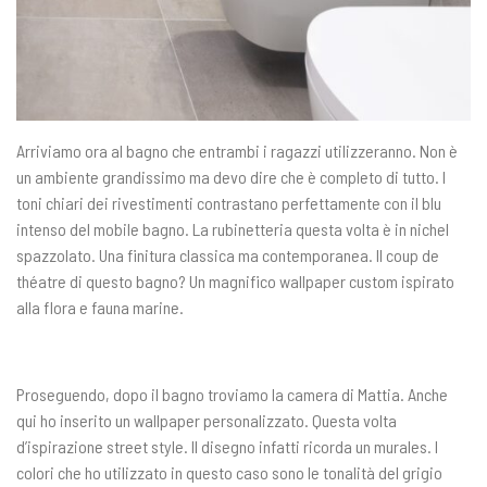
Arriviamo ora al bagno che entrambi i ragazzi utilizzeranno. Non è
un ambiente grandissimo ma devo dire che è completo di tutto. I
toni chiari dei rivestimenti contrastano perfettamente con il blu
intenso del mobile bagno. La rubinetteria questa volta è in nichel
spazzolato. Una finitura classica ma contemporanea. Il coup de
théatre di questo bagno? Un magnifico wallpaper custom ispirato
alla flora e fauna marine.
Proseguendo, dopo il bagno troviamo la camera di Mattia. Anche
qui ho inserito un wallpaper personalizzato. Questa volta
d’ispirazione street style. Il disegno infatti ricorda un murales. I
colori che ho utilizzato in questo caso sono le tonalità del grigio