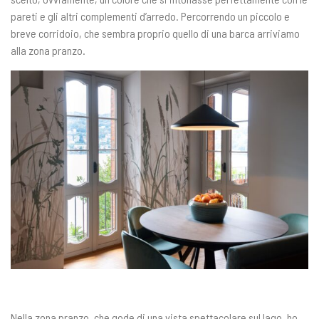
pareti e gli altri complementi d’arredo. Percorrendo un piccolo e
breve corridoio, che sembra proprio quello di una barca arriviamo
alla zona pranzo.
Nella zona pranzo, che gode di una vista spettacolare sul lago, ho