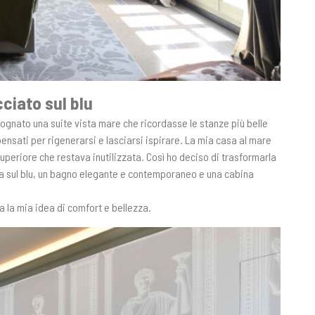
ciato sul blu
ognato una suite vista mare che ricordasse le stanze più belle
 pensati per rigenerarsi e lasciarsi ispirare. La mia casa al mare
uperiore che restava inutilizzata. Così ho deciso di trasformarla
ta sul blu, un bagno elegante e contemporaneo e una cabina
ta la mia idea di comfort e bellezza.