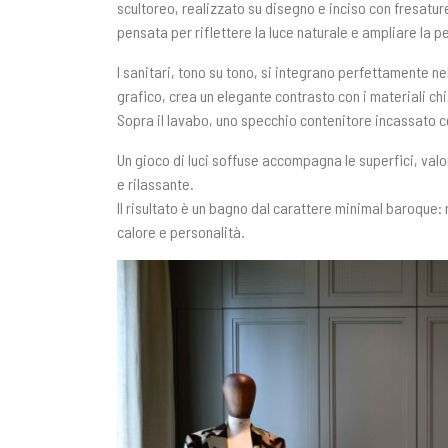
scultoreo, realizzato su disegno e inciso con fresatur
pensata per riflettere la luce naturale e ampliare la p
I sanitari, tono su tono, si integrano perfettamente n
grafico, crea un elegante contrasto con i materiali chi
Sopra il lavabo, uno specchio contenitore incassato 
Un gioco di luci soffuse accompagna le superfici, va
e rilassante.
Il risultato è un bagno dal carattere minimal baroque:
calore e personalità.