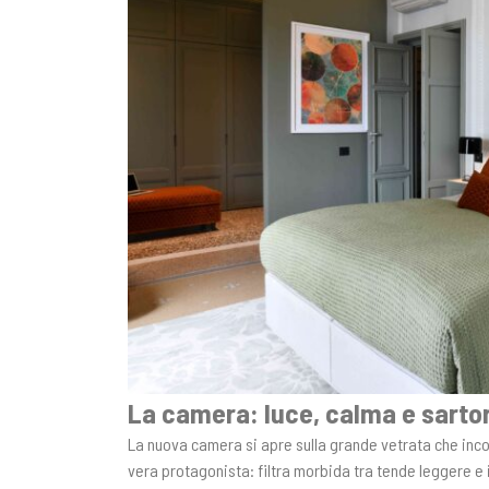
La camera: luce, calma e sartor
La nuova camera si apre sulla grande vetrata che incor
vera protagonista: filtra morbida tra tende leggere e 