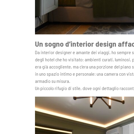
Un sogno d’interior design affac
Da interior designer e amante dei viaggi, ho sempre s
degli hotel che ho visitato: ambienti curati, luminosi,
era già accogliente, ma c’era una porzione del piano s
in uno spazio intimo e personale: una camera con vis
armadio su misura.
Un piccolo rifugio di stile, dove ogni dettaglio raccon