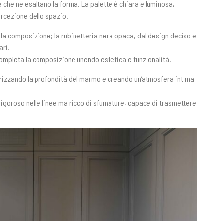
e che ne esaltano la forma. La palette è chiara e luminosa,
ercezione dello spazio.
ella composizione; la rubinetteria nera opaca, dal design deciso e
ari.
completa la composizione unendo estetica e funzionalità.
lorizzando la profondità del marmo e creando un’atmosfera intima
 rigoroso nelle linee ma ricco di sfumature, capace di trasmettere