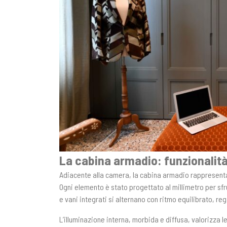
La cabina armadio: funzionalit
Adiacente alla camera, la cabina armadio rappresenta l
Ogni elemento è stato progettato al millimetro per sfru
e vani integrati si alternano con ritmo equilibrato, r
L’illuminazione interna, morbida e diffusa, valorizza l