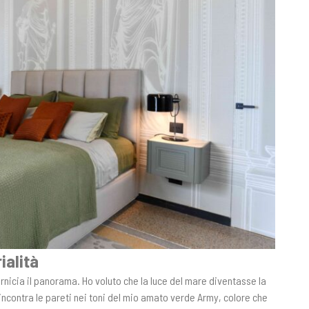
ialità
nicia il panorama. Ho voluto che la luce del mare diventasse la
incontra le pareti nei toni del mio amato verde Army, colore che