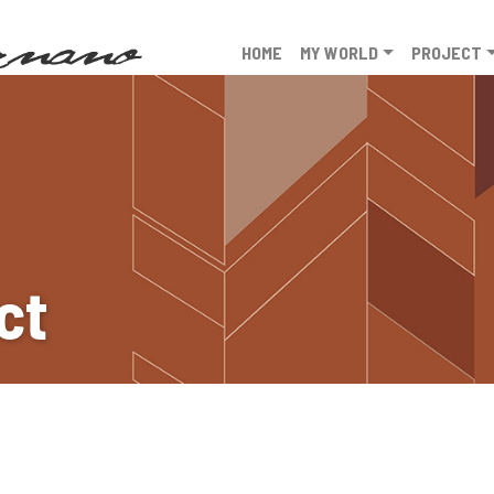
HOME
MY WORLD
PROJECT
ct