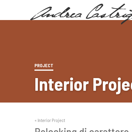
PROJECT
Interior Proje
« Interior Project
Relooking di carattere