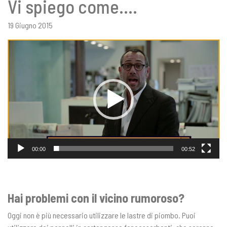
Vi spiego come….
19 Giugno 2015
Video
Player
00:00
00:52
Hai problemi con il vicino rumoroso?
Oggi non è più necessario utilizzare le lastre di piombo. Puoi