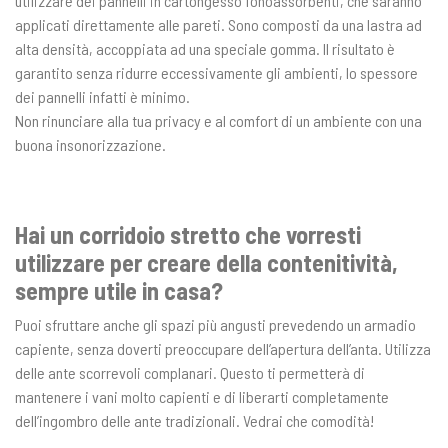
utilizzare dei pannelli in cartongesso fonoassorbenti, che saranno
applicati direttamente alle pareti. Sono composti da una lastra ad
alta densità, accoppiata ad una speciale gomma. Il risultato è
garantito senza ridurre eccessivamente gli ambienti, lo spessore
dei pannelli infatti è minimo.
Non rinunciare alla tua privacy e al comfort di un ambiente con una
buona insonorizzazione.
Hai un corridoio stretto che vorresti
utilizzare per creare della contenitività,
sempre utile in casa?
Puoi sfruttare anche gli spazi più angusti prevedendo un armadio
capiente, senza doverti preoccupare dell’apertura dell’anta. Utilizza
delle ante scorrevoli complanari. Questo ti permetterà di
mantenere i vani molto capienti e di liberarti completamente
dell’ingombro delle ante tradizionali. Vedrai che comodità!