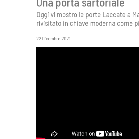
Una porta sartoriale
Oggi vi mostro le porte Laccate a Ma
rivisitato in chiave moderna come p
22 Dicembre 2021