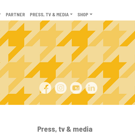
PARTNER
PRESS, TV & MEDIA
SHOP
Press, tv & media