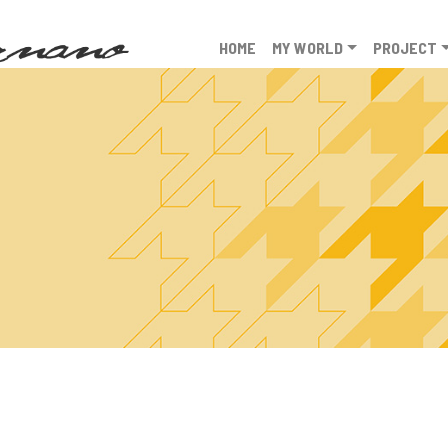
HOME
MY WORLD
PROJECT