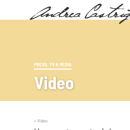
PRESS, TV & MEDIA
Video
« Video