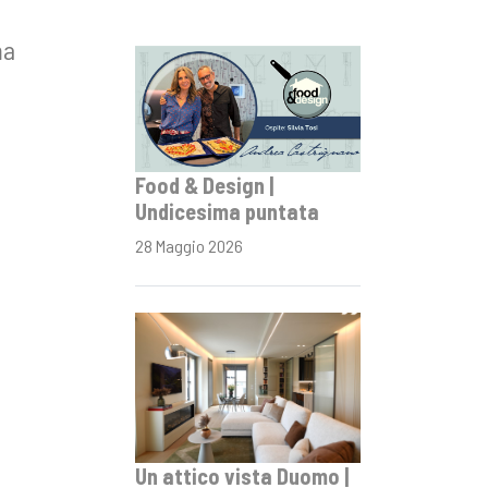
ma
Food & Design |
Undicesima puntata
28 Maggio 2026
Un attico vista Duomo |