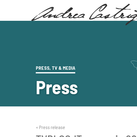
PRESS, TV & MEDIA
Press
« Press release