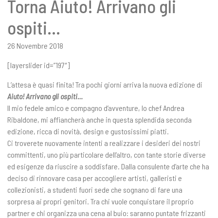
Torna Aiuto! Arrivano gli
ospiti…
26 Novembre 2018
[layerslider id=”197″]
L’attesa è quasi finita! Tra pochi giorni arriva la nuova edizione di
Aiuto! Arrivano gli ospiti…
Il mio fedele amico e compagno d’avventure, lo chef Andrea
Ribaldone, mi affiancherà anche in questa splendida seconda
edizione, ricca di novità, design e gustosissimi piatti.
Ci troverete nuovamente intenti a realizzare i desideri dei nostri
committenti, uno più particolare dell’altro, con tante storie diverse
ed esigenze da riuscire a soddisfare. Dalla consulente d’arte che ha
deciso di rinnovare casa per accogliere artisti, galleristi e
collezionisti, a studenti fuori sede che sognano di fare una
sorpresa ai propri genitori. Tra chi vuole conquistare il proprio
partner e chi organizza una cena al buio: saranno puntate frizzanti