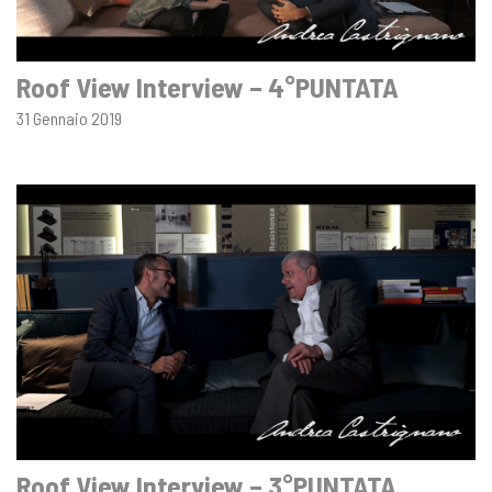
Roof View Interview – 4°PUNTATA
31 Gennaio 2019
Roof View Interview – 3°PUNTATA