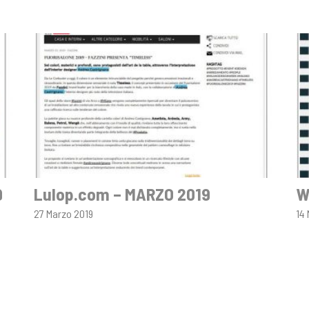
9
Lulop.com – MARZO 2019
W
27 Marzo 2019
14