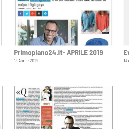
Primopiano24.it- APRILE 2019
E
13 Aprile 2019
13 