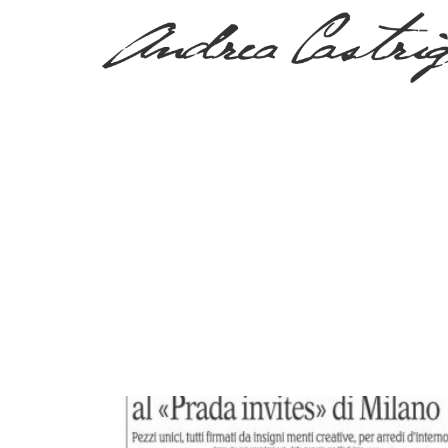
PRESS, TV & MEDIA
Tag:
fuori sa