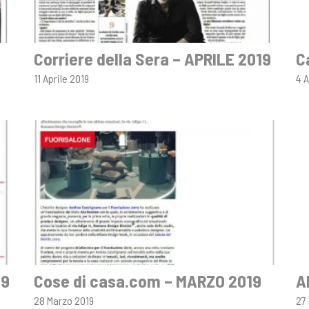
Corriere della Sera – APRILE 2019
C
11 Aprile 2019
4 A
19
Cose di casa.com – MARZO 2019
A
28 Marzo 2019
27