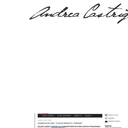
PRESS, TV & MEDIA
Tag:
ametist