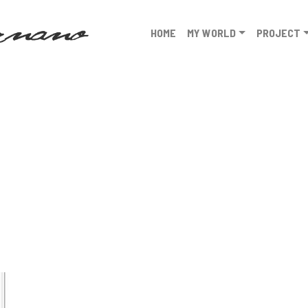
HOME
MY WORLD
PROJECT
a