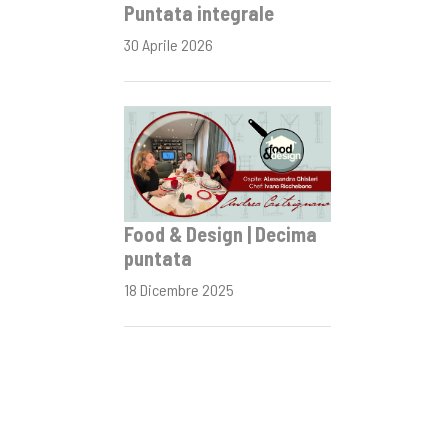
Puntata integrale
30 Aprile 2026
Food & Design | Decima
puntata
18 Dicembre 2025