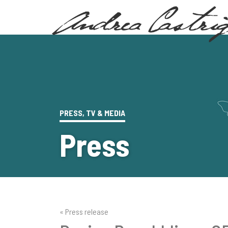
PRESS, TV & MEDIA
Press
« Press release