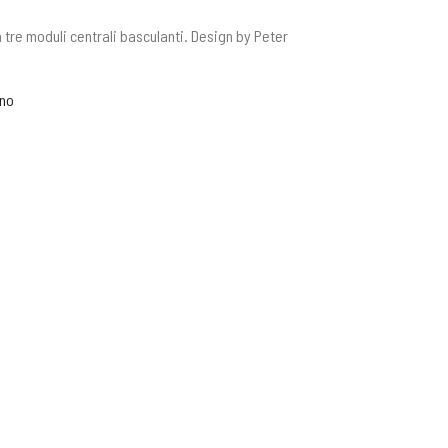
n tre moduli centrali basculanti. Design by Peter
gno