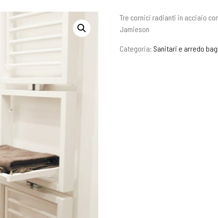
Tre cornici radianti in acciaio co
Jamieson
Categoria:
Sanitari e arredo ba