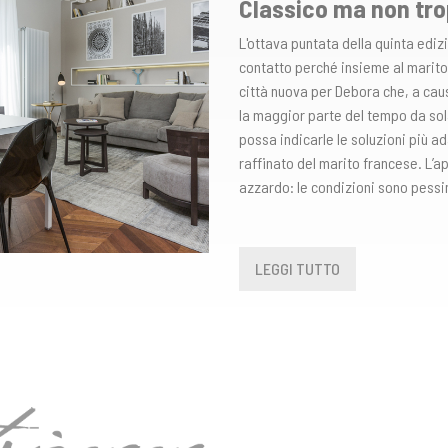
Classico ma non tr
L'ottava puntata della quinta edi
contatto perché insieme al marito Ol
città nuova per Debora che, a caus
la maggior parte del tempo da sol
possa indicarle le soluzioni più a
raffinato del marito francese. L’
azzardo: le condizioni sono pessi
LEGGI TUTTO