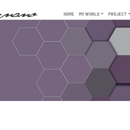
HOME
MY WORLD
PROJECT