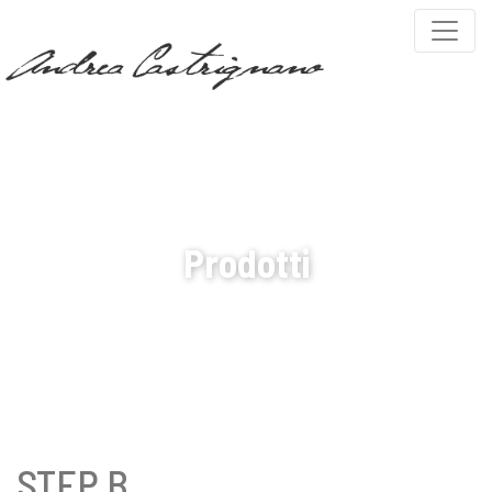
PARTNERS
Prodotti
STEP B