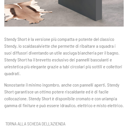
Stendy Short è la versione più compatta e potente del classico
Stendy, lo scaldasalviette che permette di ribaltare a squadra i
suoi diffusori diventando un utile asciuga biancheria per il bagno.
Stendy Short ha il brevetto esclusivo dei pannelli basculanti e
un’estetica più elegante grazie a tubi circolari più sottili e collettori
quadrati.
Nonostante il minimo ingombro, anche con pannelli aperti, Stendy
Short garantisce un ottimo potere riscaldante ed è di facile
collocazione. Stendy Short è disponibile cromato e con un’ampia
gamma di finiture e può essere idraulico, elettrico e misto elettrico.
TORNA ALLA SCHEDA DELL’AZIENDA