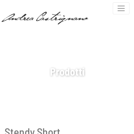
PARTNERS
DELTACALOR
Prodotti
Stendy Short