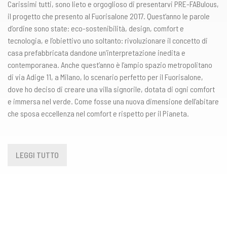
Carissimi tutti, sono lieto e orgoglioso di presentarvi PRE-FABulous,
il progetto che presento al Fuorisalone 2017. Quest’anno le parole
d’ordine sono state: eco-sostenibilità, design, comfort e
tecnologia, e l’obiettivo uno soltanto: rivoluzionare il concetto di
casa prefabbricata dandone un’interpretazione inedita e
contemporanea. Anche quest’anno è l’ampio spazio metropolitano
di via Adige 11, a Milano, lo scenario perfetto per il Fuorisalone,
dove ho deciso di creare una villa signorile, dotata di ogni comfort
e immersa nel verde. Come fosse una nuova dimensione dell’abitare
che sposa eccellenza nel comfort e rispetto per il Pianeta.
LEGGI TUTTO