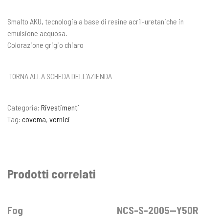
Smalto AKU, tecnologia a base di resine acril-uretaniche in
emulsione acquosa.
Colorazione grigio chiaro
TORNA ALLA SCHEDA DELL’AZIENDA
Categoria:
Rivestimenti
Tag:
covema
,
vernici
Prodotti correlati
Fog
NCS-S-2005—Y50R