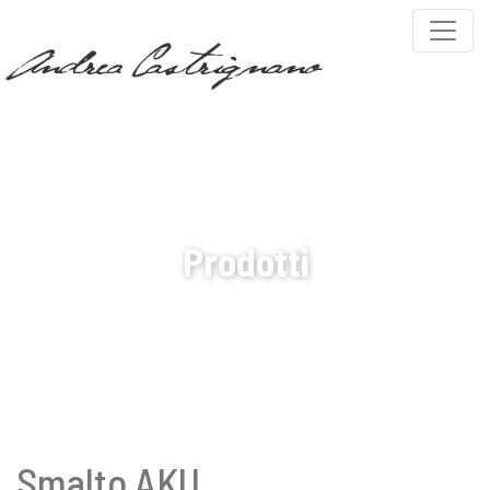
PARTNERS
COVEMA VERNICI
Prodotti
Smalto AKU