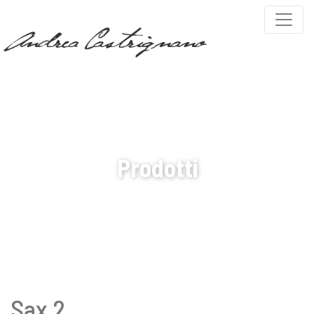
PARTNERS
Prodotti
Sax 2