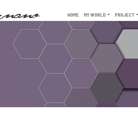
HOME
MY WORLD
PROJECT