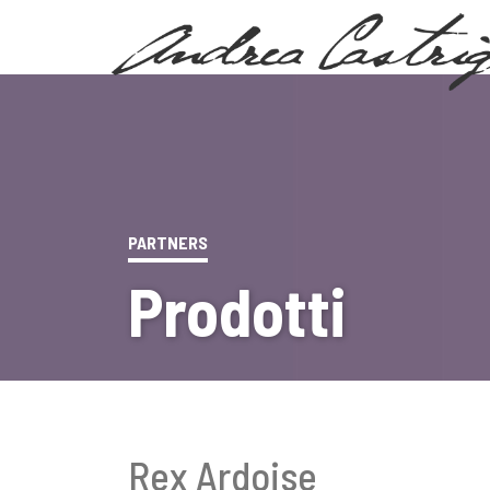
PARTNERS
Prodotti
Rex Ardoise