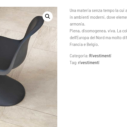
Una materia senza tempo la cui a
in ambienti moderni, dove elemen
armonia.
Piena, disomogenea, viva. La col
dell’Europa del Nord ma molto dif
Francia e Belgio.
Categoria:
Rivestimenti
Tag:
rivestimenti