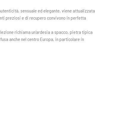
utenticità, sensuale ed elegante, viene attualizzata
ti preziosi e di recupero convivono in perfetta
lezione richiama un’ardesia a spacco, pietra tipica
fusa anche nel centro Europa, in particolare in