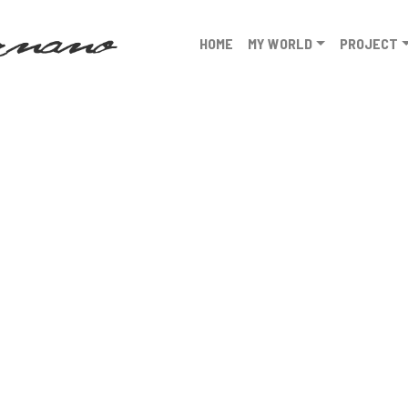
HOME
MY WORLD
PROJECT