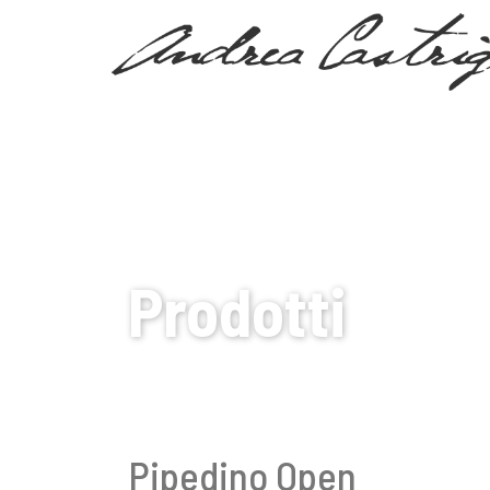
PARTNERS
Prodotti
Pipedino Open