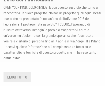
OPEN YOUR MIND, COLOR INSIDE! È con questo auspicio che torno a
raccontarvi un nuovo progetto. Ma non un progetto qualunque, bensì
quello che ho presentato in occasione dell’edizione 2016 del
Fuorsalone! Il protagonista assoluto? Il COLORE! Sperando di
riuscire attraverso immagini e parole a trasportarvi nel mio
universo multicolor - e con la grande speranza che riuscirete a
venire a visitarlo di persona fino al 17 aprile in via Adige, 11 a Milano
- eccovi qualche informazione più complessa e un focus sulle
caratteristiche tecniche di questo progetto che mi ha reso tanto
entusiasta!
LEGGI TUTTO