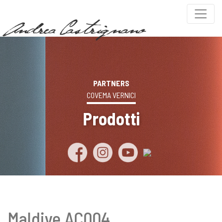
PARTNERS
COVEMA VERNICI
Prodotti
Maldive AC004