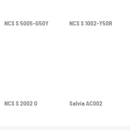
NCS S 5005-G50Y
NCS S 1002-Y50R
NCS S 2002 G
Salvia AC002