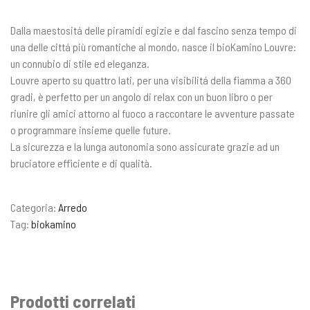
Dalla maestositá delle piramidi egizie e dal fascino senza tempo di
una delle cittá più romantiche al mondo, nasce il bioKamino Louvre:
un connubio di stile ed eleganza.
Louvre aperto su quattro lati, per una visibilitá della fiamma a 360
gradi, è perfetto per un angolo di relax con un buon libro o per
riunire gli amici attorno al fuoco a raccontare le avventure passate
o programmare insieme quelle future.
La sicurezza e la lunga autonomia sono assicurate grazie ad un
bruciatore efficiente e di qualità.
Categoria:
Arredo
Tag:
biokamino
Prodotti correlati