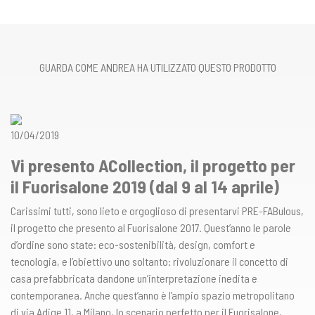
GUARDA COME ANDREA HA UTILIZZATO QUESTO PRODOTTO
10/04/2019
Vi presento ACollection, il progetto per
il Fuorisalone 2019 (dal 9 al 14 aprile)
Carissimi tutti, sono lieto e orgoglioso di presentarvi PRE-FABulous,
il progetto che presento al Fuorisalone 2017. Quest’anno le parole
d’ordine sono state: eco-sostenibilità, design, comfort e
tecnologia, e l’obiettivo uno soltanto: rivoluzionare il concetto di
casa prefabbricata dandone un’interpretazione inedita e
contemporanea. Anche quest’anno è l’ampio spazio metropolitano
di via Adige 11, a Milano, lo scenario perfetto per il Fuorisalone,