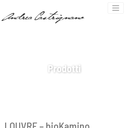
PARTNERS
Prodotti
LOUVRE – bioKamino