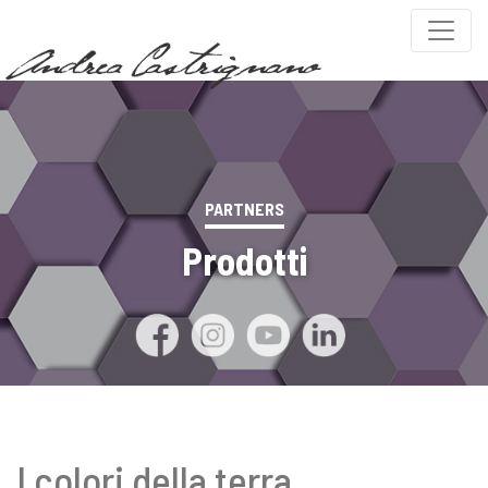
PARTNERS
Prodotti
I colori della terra