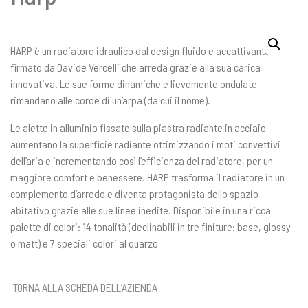
HARP è un radiatore idraulico dal design fluido e accattivante
firmato da Davide Vercelli che arreda grazie alla sua carica
innovativa. Le sue forme dinamiche e lievemente ondulate
rimandano alle corde di un’arpa (da cui il nome).
Le alette in alluminio fissate sulla piastra radiante in acciaio
aumentano la superficie radiante ottimizzando i moti convettivi
dell’aria e incrementando così l’efficienza del radiatore, per un
maggiore comfort e benessere. HARP trasforma il radiatore in un
complemento d’arredo e diventa protagonista dello spazio
abitativo grazie alle sue linee inedite. Disponibile in una ricca
palette di colori: 14 tonalità (declinabili in tre finiture: base, glossy
o matt) e 7 speciali colori al quarzo
TORNA ALLA SCHEDA DELL’AZIENDA