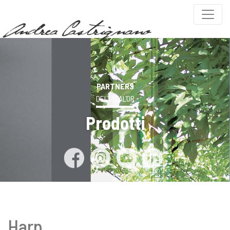
PARTNERS
DELTACALOR
Prodotti
Harp