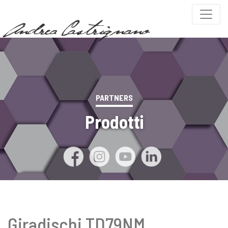
PARTNERS
Prodotti
Giradischi TD79NM