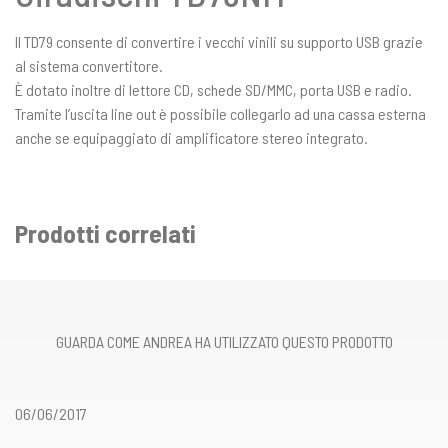
Il TD79 consente di convertire i vecchi vinili su supporto USB grazie
al sistema convertitore.
È dotato inoltre di lettore CD, schede SD/MMC, porta USB e radio.
Tramite l’uscita line out è possibile collegarlo ad una cassa esterna
anche se equipaggiato di amplificatore stereo integrato.
Prodotti correlati
GUARDA COME ANDREA HA UTILIZZATO QUESTO PRODOTTO
06/06/2017