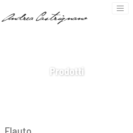
PARTNERS
Prodotti
Flauto