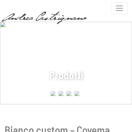
PARTNERS
COVEMA VERNICI
Prodotti
Bianco custom – Covema