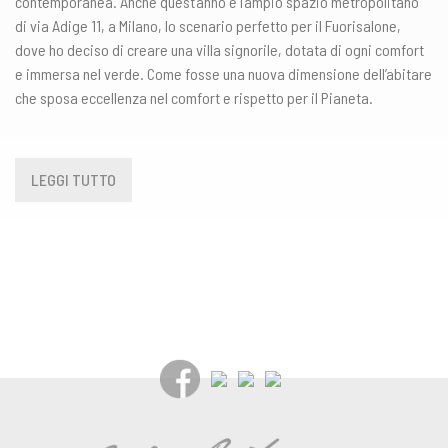
contemporanea. Anche quest’anno è l’ampio spazio metropolitano
di via Adige 11, a Milano, lo scenario perfetto per il Fuorisalone,
dove ho deciso di creare una villa signorile, dotata di ogni comfort
e immersa nel verde. Come fosse una nuova dimensione dell’abitare
che sposa eccellenza nel comfort e rispetto per il Pianeta.
LEGGI TUTTO