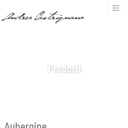
PARTNERS
COVEMA VERNICI
Prodotti
Aubergine