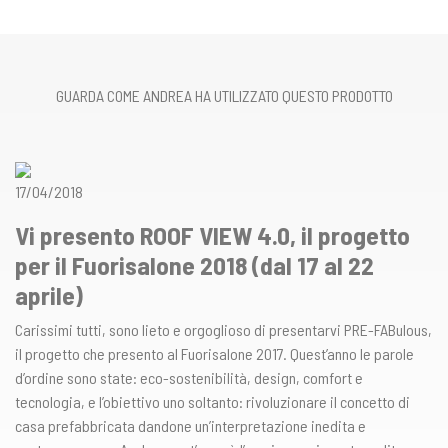
GUARDA COME ANDREA HA UTILIZZATO QUESTO PRODOTTO
17/04/2018
Vi presento ROOF VIEW 4.0, il progetto
per il Fuorisalone 2018 (dal 17 al 22
aprile)
Carissimi tutti, sono lieto e orgoglioso di presentarvi PRE-FABulous,
il progetto che presento al Fuorisalone 2017. Quest’anno le parole
d’ordine sono state: eco-sostenibilità, design, comfort e
tecnologia, e l’obiettivo uno soltanto: rivoluzionare il concetto di
casa prefabbricata dandone un’interpretazione inedita e