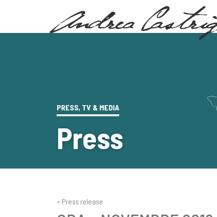
PRESS, TV & MEDIA
Press
« Press release