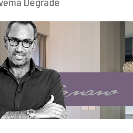
Covema Degradè