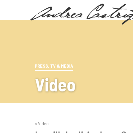
PRESS, TV & MEDIA
Video
« Video