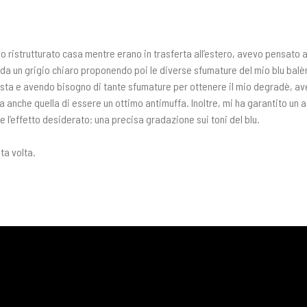
o ristrutturato casa mentre erano in trasferta all’estero, avevo pensato 
 da un grigio chiaro proponendo poi le diverse sfumature del mio blu balè
nista e avendo bisogno di tante sfumature per ottenere il mio degradè, a
 ha anche quella di essere un ottimo antimuffa. Inoltre, mi ha garantito un 
 l’effetto desiderato: una precisa gradazione sui toni del blu.
ta volta.