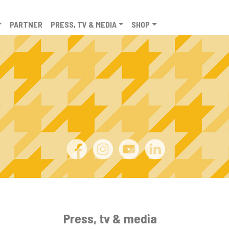
PARTNER
PRESS, TV & MEDIA
SHOP
Press, tv & media