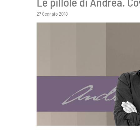
Le pillole di Andrea. 
27 Gennaio 2018