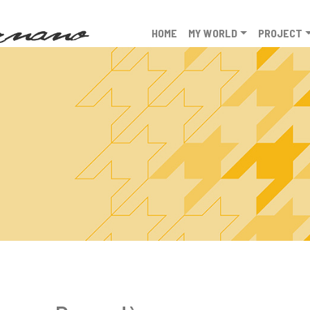
HOME
MY WORLD
PROJECT