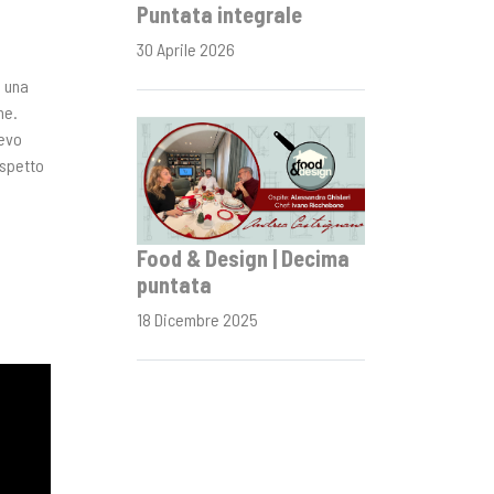
Puntata integrale
30 Aprile 2026
a una
ne.
vevo
aspetto
Food & Design | Decima
puntata
18 Dicembre 2025