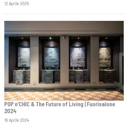
12 Aprile 2025
POP n’CHIC & The Future of Living | Fuorisalone
2024
16 Aprile 2024