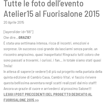
Tutte le foto dell’evento
Atelier15 al Fuorisalone 2015
20 Aprile 2015
[layerslider id=”66″]
Che dire…
GRAZIE!
È stata una settimana intensa, ricca di incontri, emozioni e
sorprese. Un successo così grande da lasciarmi senza parole, un
riscontro ampissimo, quasi inaspettato! Ringrazio tutti coloro che
sono passati a trovarmi, i curiosi, i fan… in totale siamo stati quasi
7mila!
In attesa di sapere (e vedere!) di più sul progetto nella puntata della
quinta edizione di Cambio Casa, Cambio Vita!, vi faccio rivivere
questa bellissima avventura negli scatti realizzati dal mio staff!
Ancora un grazie di cuore e arrivederci al prossimo Salone!!!
LEGGI I POST PRECEDENTI DEL PROGETTO DEDICATO AL
FUORISALONE 2015 >>