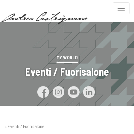
MY WORLD
Eventi / Fuorisalone
« Eventi / Fuorisalone