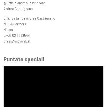
@OfficialAndreaCastrignano
Andrea Castrignano
Ufficio stampa Andrea Castrignano
MCS & Partners
Milano
t. +39 02 66985471
press@mcsweb.it
Puntate speciali