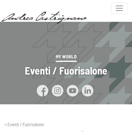
MY WORLD
Eventi / Fuorisalone
« Eventi / Fuorisalone