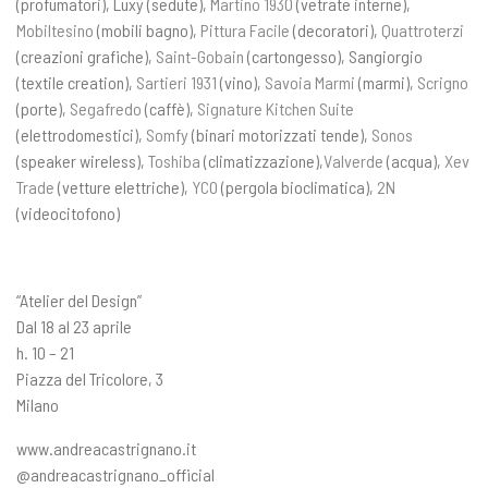
(profumatori), Luxy (sedute),
Martino 1930
(vetrate interne),
Mobiltesino
(mobili bagno),
Pittura Facile
(decoratori),
Quattroterzi
(creazioni grafiche),
Saint-Gobain
(cartongesso), Sangiorgio
(textile creation),
Sartieri 1931
(vino),
Savoia Marmi
(marmi),
Scrigno
(porte),
Segafredo
(caffè),
Signature Kitchen Suite
(elettrodomestici),
Somfy
(binari motorizzati tende),
Sonos
(speaker wireless),
Toshiba
(climatizzazione),
Valverde
(acqua),
Xev
Trade
(vetture elettriche),
YCO
(pergola bioclimatica),
2N
(videocitofono)
“Atelier del Design”
Dal 18 al 23 aprile
h. 10 – 21
Piazza del Tricolore, 3
Milano
www.andreacastrignano.it
@andreacastrignano_official