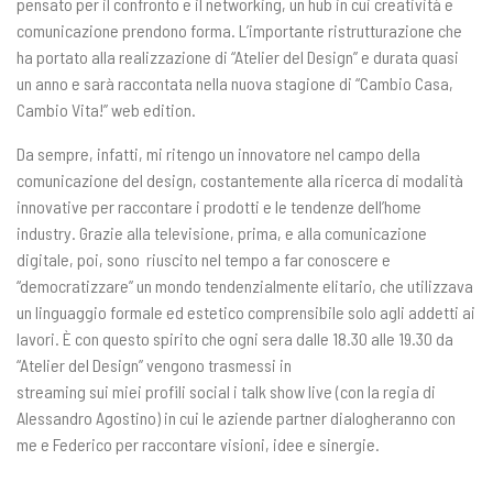
pensato per il confronto e il networking, un hub in cui creatività e
comunicazione prendono forma. L’importante ristrutturazione che
ha portato alla realizzazione di “Atelier del Design” e durata quasi
un anno e sarà raccontata nella nuova stagione di “Cambio Casa,
Cambio Vita!” web edition.
Da sempre, infatti, mi ritengo un innovatore nel campo della
comunicazione del design, costantemente alla ricerca di modalità
innovative per raccontare i prodotti e le tendenze dell’home
industry. Grazie alla televisione, prima, e alla comunicazione
digitale, poi, sono riuscito nel tempo a far conoscere e
“democratizzare” un mondo tendenzialmente elitario, che utilizzava
un linguaggio formale ed estetico comprensibile solo agli addetti ai
lavori. È con questo spirito che ogni sera dalle 18.30 alle 19.30 da
“Atelier del Design” vengono trasmessi in
streaming sui miei profili social i talk show live (con la regia di
Alessandro Agostino) in cui le aziende partner dialogheranno con
me e Federico per raccontare visioni, idee e sinergie.