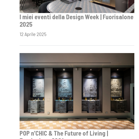
I miei eventi della Design Week | Fuorisalone
2025
12 Aprile 2025
POP n’CHIC & The Future of Living |