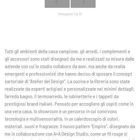
Immagine 1 di 13
Tutti gli ambienti della casa campione, gli arredi, i complementi e
gli accessori sono stati disegnati da me e realizzati su misura dalle
aziende con cui lo studio collaboro da anni, ma anche da realtà
emergenti e professionisti che hanno deciso di sposare il concept
sartoriale di “Atelier del Design”. La cucina e la libreria sono state
realizzate da esperti artigiani e personalizzate nei minimi dettagli;
l’arredo bagno, il termoarredo, le rubinetterie e i tappeti da
prestigiosi brand italiani. Pensato per accogliere gli ospiti come in
una vera casa, lo showroom è un percorso in cui convivono
tecnologia e multisensorialità, in un caleidoscopio di colori,
materiali, suoni e fragranze. Il nuovo pattern “Empire”, disegnato da
me in collaborazione con A+A Design Studio, come un fil rouge si