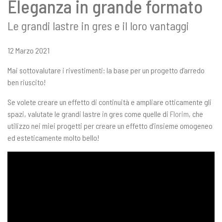
Eleganza in grande formato
Le grandi lastre in gres e il loro vantaggi
12 Marzo 2021
Mai sottovalutare i rivestimenti: la base per un progetto d’arredo
ben riuscito!
Se volete creare un effetto di continuità e ampliare otticamente gli
spazi, valutate le grandi lastre in gres come quelle di
Florim
, che
utilizzo nei miei progetti per creare un effetto d’insieme omogeneo
ed esteticamente molto bello!