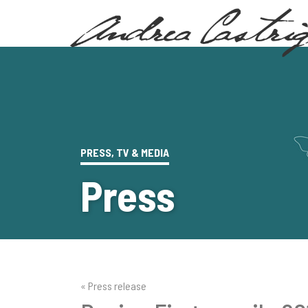
PRESS, TV & MEDIA
Press
« Press release