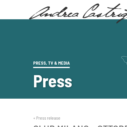
PRESS, TV & MEDIA
Press
« Press release