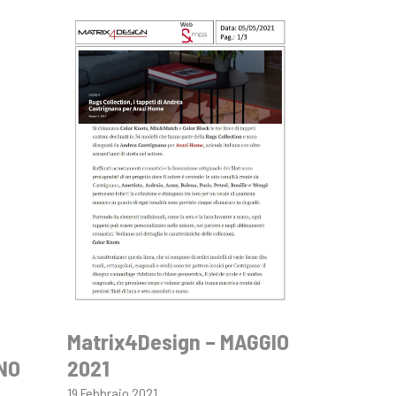
Matrix4Design – MAGGIO
GNO
2021
19 Febbraio 2021