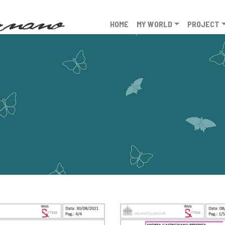
HOME
MY WORLD
PROJECT