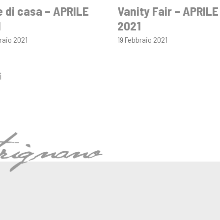
 di casa – APRILE
Vanity Fair – APRILE
1
2021
raio 2021
19 Febbraio 2021
i