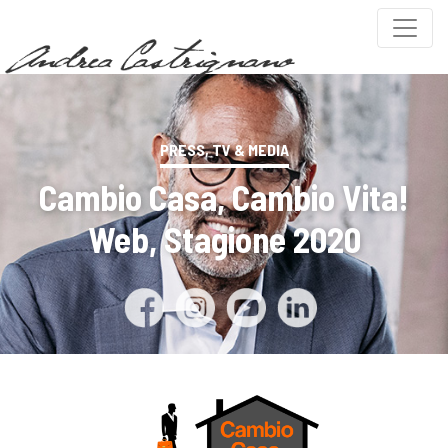
PRESS, TV & MEDIA
Cambio Casa, Cambio Vita!
Web, Stagione 2020