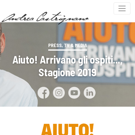
PRESS, TV & MEDIA
Aiuto! Arrivano gli ospiti...,
Stagione 2019