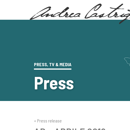
PRESS, TV & MEDIA
Press
« Press release