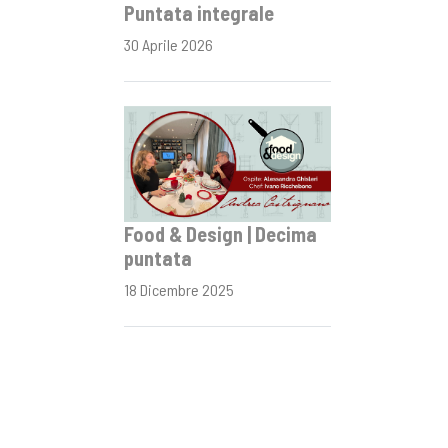
Puntata integrale
30 Aprile 2026
Food & Design | Decima
puntata
18 Dicembre 2025