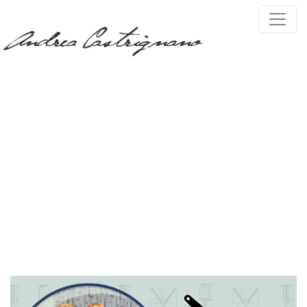
PRESS, TV & MEDIA
Tag:
arredamento