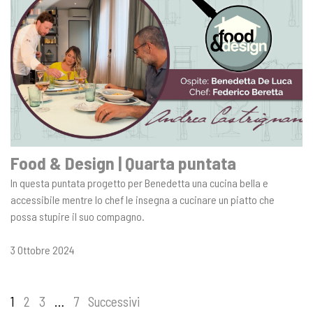
Food & Design | Quarta puntata
In questa puntata progetto per Benedetta una cucina bella e
accessibile mentre lo chef le insegna a cucinare un piatto che
possa stupire il suo compagno.
3 Ottobre 2024
Navigazione
1
2
3
…
7
Successivi