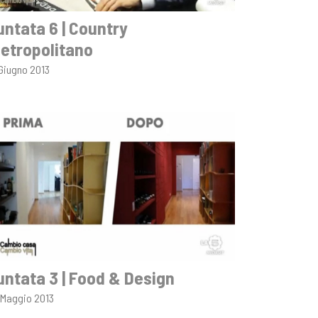
untata 6 | Country
etropolitano
 Giugno 2013
untata 3 | Food & Design
 Maggio 2013