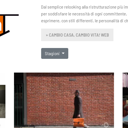
Dal semplice relooking alla ristrutturazione più i
per soddisfare le necessità di ogni committente,
esprimere, con stili differenti, le personalità di ch
» CAMBIO CASA, CAMBIO VITA! WEB
Stagioni