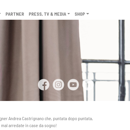
PARTNER
PRESS, TV & MEDIA
SHOP
esigner Andrea Castrignano che, puntata dopo puntata,
e mal arredate in case da sogno!