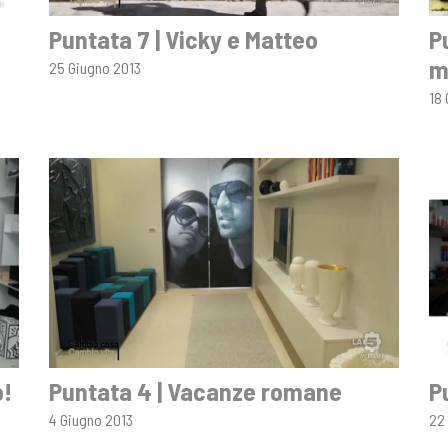
Puntata 7 | Vicky e Matteo
P
m
25 Giugno 2013
18
o!
Puntata 4 | Vacanze romane
P
4 Giugno 2013
22