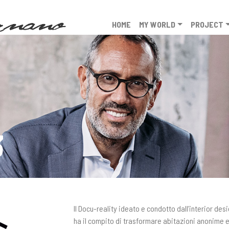
HOME
MY WORLD
PROJECT
3
Il Docu-reality ideato e condotto dall’interior d
ha il compito di trasformare abitazioni anonime 