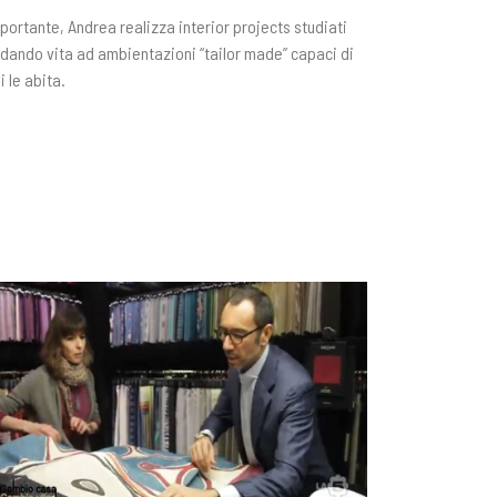
mportante, Andrea realizza interior projects studiati
 dando vita ad ambientazioni “tailor made” capaci di
i le abita.