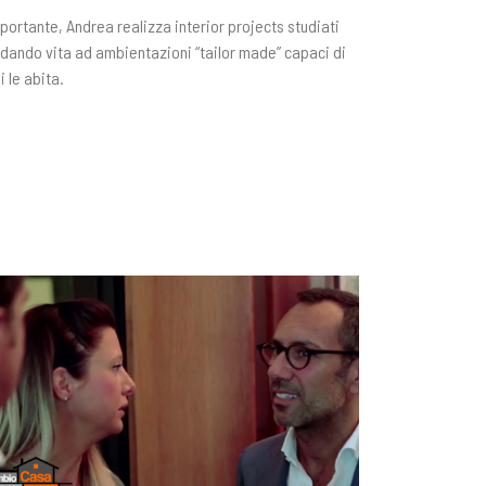
mportante, Andrea realizza interior projects studiati
 dando vita ad ambientazioni “tailor made” capaci di
i le abita.