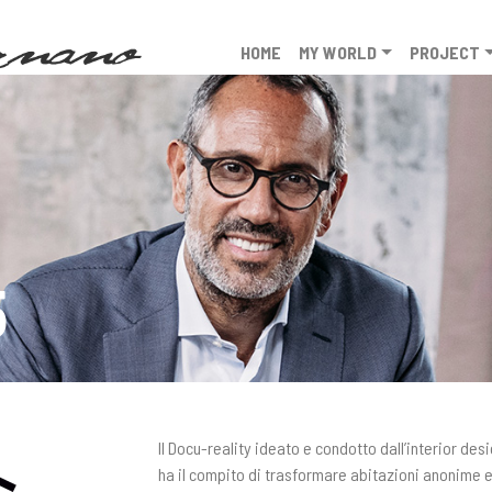
HOME
MY WORLD
PROJECT
5
Il Docu-reality ideato e condotto dall’interior d
ha il compito di trasformare abitazioni anonime 