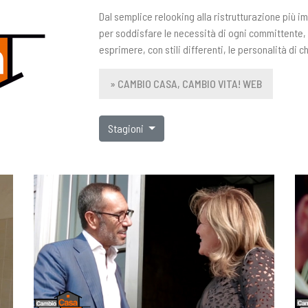
Dal semplice relooking alla ristrutturazione più i
per soddisfare le necessità di ogni committente,
esprimere, con stili differenti, le personalità di ch
» CAMBIO CASA, CAMBIO VITA! WEB
Stagioni