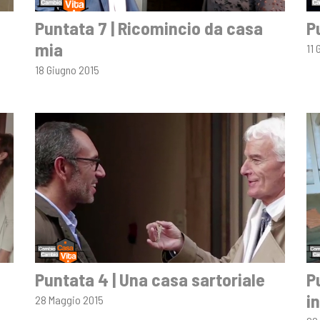
Puntata 7 | Ricomincio da casa
P
mia
11 
18 Giugno 2015
Puntata 4 | Una casa sartoriale
P
i
28 Maggio 2015