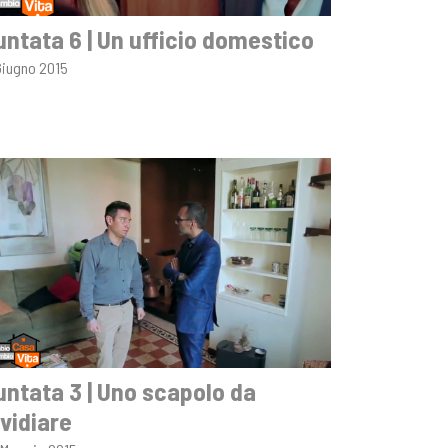
untata 6 | Un ufficio domestico
Giugno 2015
untata 3 | Uno scapolo da
nvidiare