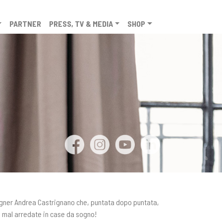
PARTNER
PRESS, TV & MEDIA
SHOP
esigner Andrea Castrignano che, puntata dopo puntata,
e mal arredate in case da sogno!